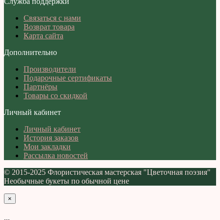
Служба поддержки
Связаться с нами
Возврат товара
Карта сайта
Дополнительно
Производители
Подарочные сертификаты
Партнёры
Товары со скидкой
Личный кабинет
Личный кабинет
История заказов
Мои закладки
Рассылка новостей
© 2015-2025 Флористическая мастерская "Цветочная поэзия"
Необычные букеты по обычной цене
×
...