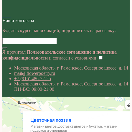
Наши контакты
Будьте в курсе наших акций, подпишитесь на рассылку:
Я прочитал
Пользовательское соглашение и политика
конфиденциальности
и согласен с условиями
Московская область, г. Раменское, Северное шоссе, д. 14
mail@flowerpoetry.ru
+7 (916) 486-72-25
Московская область, г. Раменское, Северное шоссе, д. 14
ПН-ВС: 09:00-21:00