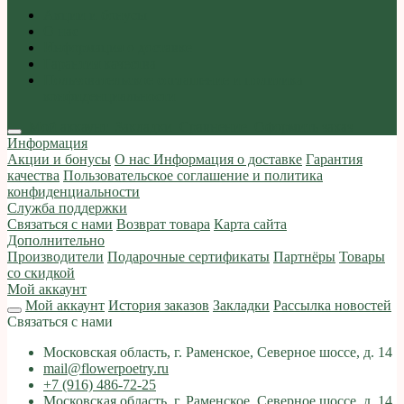
Акции и бонусы
О нас
Информация о доставке
Гарантия качества
Пользовательское соглашение и политика
конфиденциальности
Мой аккаунт
Закладки
Сравнение
Оформить заказ
Информация
Акции и бонусы
О нас
Информация о доставке
Гарантия
качества
Пользовательское соглашение и политика
конфиденциальности
Служба поддержки
Связаться с нами
Возврат товара
Карта сайта
Дополнительно
Производители
Подарочные сертификаты
Партнёры
Товары
со скидкой
Мой аккаунт
Мой аккаунт
История заказов
Закладки
Рассылка новостей
Связаться с нами
Московская область, г. Раменское, Северное шоссе, д. 14
mail@flowerpoetry.ru
+7 (916) 486-72-25
Московская область, г. Раменское, Северное шоссе, д. 14