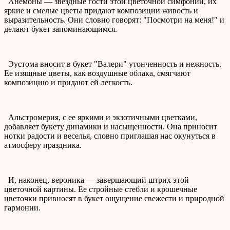
Анемоны — звездные гости этой цветочной симфонии, их
яркие и смелые цветы придают композиции живость и
выразительность. Они словно говорят: "Посмотри на меня!" и
делают букет запоминающимся.
Эустома вносит в букет "Валери" утонченность и нежность.
Ее изящные цветы, как воздушные облака, смягчают
композицию и придают ей легкость.
Альстромерия, с ее яркими и экзотичными цветками,
добавляет букету динамики и насыщенности. Она приносит
нотки радости и веселья, словно приглашая нас окунуться в
атмосферу праздника.
И, наконец, вероника — завершающий штрих этой
цветочной картины. Ее стройные стебли и крошечные
цветочки привносят в букет ощущение свежести и природной
гармонии.