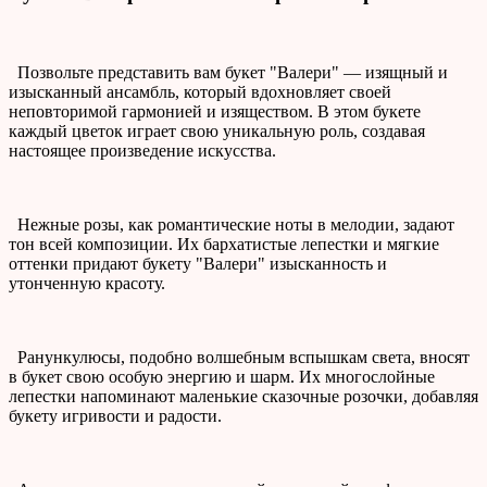
Позвольте представить вам букет "Валери" — изящный и
изысканный ансамбль, который вдохновляет своей
неповторимой гармонией и изяществом. В этом букете
каждый цветок играет свою уникальную роль, создавая
настоящее произведение искусства.
Нежные розы, как романтические ноты в мелодии, задают
тон всей композиции. Их бархатистые лепестки и мягкие
оттенки придают букету "Валери" изысканность и
утонченную красоту.
Ранункулюсы, подобно волшебным вспышкам света, вносят
в букет свою особую энергию и шарм. Их многослойные
лепестки напоминают маленькие сказочные розочки, добавляя
букету игривости и радости.