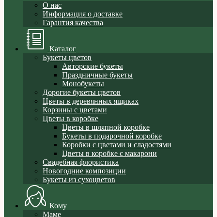
О нас
Информация о доставке
Гарантия качества
Каталог
Букеты цветов
Авторские букеты
Праздничные букеты
Монобукеты
Дорогие букеты цветов
Цветы в деревянных ящиках
Корзины с цветами
Цветы в коробке
Цветы в шляпной коробке
Букеты в подарочной коробке
Коробки с цветами и сладостями
Цветы в коробке с макарони
Свадебная флористика
Новогодние композиции
Букеты из сухоцветов
Кому
Маме