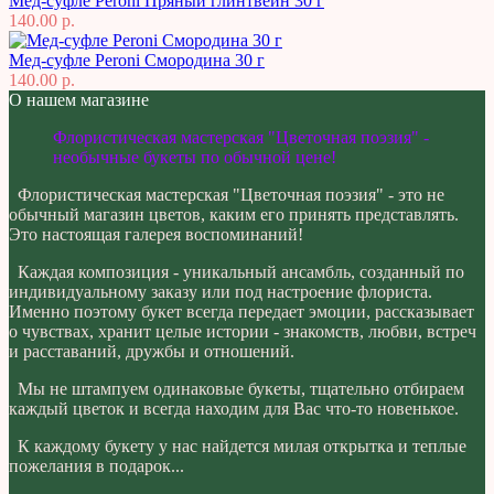
Мед-суфле Peroni Пряный глинтвейн 30 г
140.00 р.
Мед-суфле Peroni Смородина 30 г
140.00 р.
О нашем магазине
Флористическая мастерская "Цветочная поэзия" -
необычные букеты по обычной цене!
Флористическая мастерская "Цветочная поэзия" - это не
обычный магазин цветов, каким его принять представлять.
Это настоящая галерея воспоминаний!
Каждая композиция - уникальный ансамбль, созданный по
индивидуальному заказу или под настроение флориста.
Именно поэтому букет всегда передает эмоции, рассказывает
о чувствах, хранит целые истории - знакомств, любви, встреч
и расставаний, дружбы и отношений.
Мы не штампуем одинаковые букеты, тщательно отбираем
каждый цветок и всегда находим для Вас что-то новенькое.
К каждому букету у нас найдется милая открытка и теплые
пожелания в подарок...