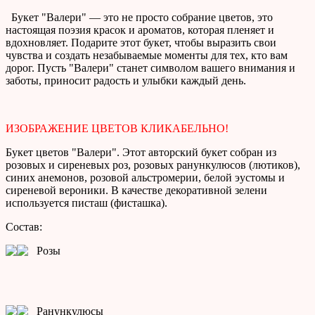
Букет "Валери" — это не просто собрание цветов, это
настоящая поэзия красок и ароматов, которая пленяет и
вдохновляет. Подарите этот букет, чтобы выразить свои
чувства и создать незабываемые моменты для тех, кто вам
дорог. Пусть "Валери" станет символом вашего внимания и
заботы, приносит радость и улыбки каждый день.
ИЗОБРАЖЕНИЕ ЦВЕТОВ КЛИКАБЕЛЬНО!
Букет цветов "Валери". Этот авторский букет собран из
розовых и сиреневых роз, розовых ранункулюсов (лютиков),
синих анемонов, розовой альстромерии, белой эустомы и
сиреневой вероники. В качестве декоративной зелени
используется писташ (фисташка).
Состав:
Розы
Ранункулюсы