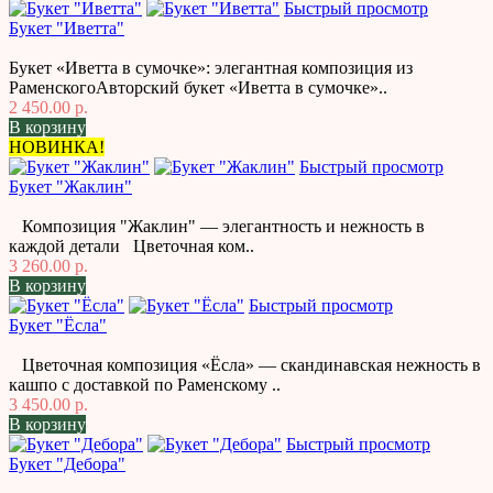
Быстрый просмотр
Букет "Иветта"
Букет «Иветта в сумочке»: элегантная композиция из
РаменскогоАвторский букет «Иветта в сумочке»..
2 450.00 р.
В корзину
НОВИНКА!
Быстрый просмотр
Букет "Жаклин"
Композиция "Жаклин" — элегантность и нежность в
каждой детали Цветочная ком..
3 260.00 р.
В корзину
Быстрый просмотр
Букет "Ёсла"
Цветочная композиция «Ёсла» — скандинавская нежность в
кашпо с доставкой по Раменскому ..
3 450.00 р.
В корзину
Быстрый просмотр
Букет "Дебора"