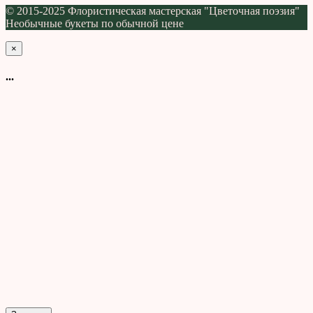
© 2015-2025 Флористическая мастерская "Цветочная поэзия"
Необычные букеты по обычной цене
×
...