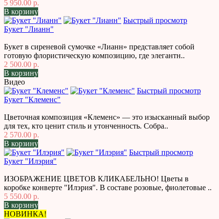
5 950.00 р.
В корзину
Быстрый просмотр
Букет "Лианн"
Букет в сиреневой сумочке «Лианн» представляет собой
готовую флористическую композицию, где элегантн..
2 500.00 р.
В корзину
Видео
Быстрый просмотр
Букет "Клеменс"
Цветочная композиция «Клеменс» — это изысканный выбор
для тех, кто ценит стиль и утонченность. Собра..
2 570.00 р.
В корзину
Быстрый просмотр
Букет "Илэрия"
ИЗОБРАЖЕНИЕ ЦВЕТОВ КЛИКАБЕЛЬНО! Цветы в
коробке конверте "Илэрия". В составе розовые, фиолетовые ..
5 550.00 р.
В корзину
НОВИНКА!