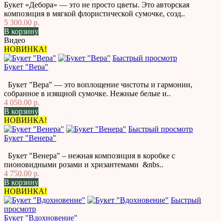
Букет «Дебора» — это не просто цветы. Это авторская
композиция в мягкой флористической сумочке, созд..
5 300.00 р.
В корзину
Видео
НОВИНКА!
Быстрый просмотр
Букет "Вера"
Букет "Вера" — это воплощение чистоты и гармонии,
собранное в изящной сумочке. Нежные белые и..
4 050.00 р.
В корзину
НОВИНКА!
Быстрый просмотр
Букет "Венера"
Букет "Венера" – нежная композиция в коробке с
пионовидными розами и хризантемами &nbs..
4 750.00 р.
В корзину
НОВИНКА!
Быстрый
просмотр
Букет "Вдохновение"