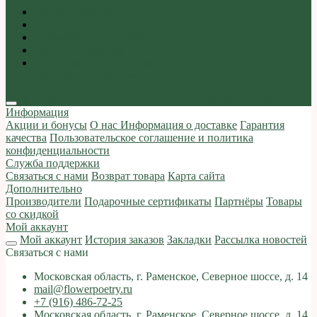
Акции и бонусы
О нас
Информация о доставке
Гарантия качества
Пользовательское соглашение и политика
конфиденциальности
Мой аккаунт
Закладки
Сравнение
Оформить заказ
Информация
Акции и бонусы
О нас
Информация о доставке
Гарантия
качества
Пользовательское соглашение и политика
конфиденциальности
Служба поддержки
Связаться с нами
Возврат товара
Карта сайта
Дополнительно
Производители
Подарочные сертификаты
Партнёры
Товары
со скидкой
Мой аккаунт
Мой аккаунт
История заказов
Закладки
Рассылка новостей
Связаться с нами
Московская область, г. Раменское, Северное шоссе, д. 14
mail@flowerpoetry.ru
+7 (916) 486-72-25
Московская область, г. Раменское, Северное шоссе, д. 14