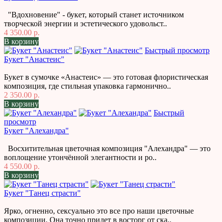
"Вдохновение" - букет, который станет источником
творческой энергии и эстетического удовольст..
4 350.00 р.
В корзину
Быстрый просмотр
Букет "Анастеис"
Букет в сумочке «Анастеис» — это готовая флористическая
композиция, где стильная упаковка гармонично..
2 350.00 р.
В корзину
Быстрый
просмотр
Букет "Алехандра"
Восхитительная цветочная композиция "Алехандра" — это
воплощение утончённой элегантности и ро..
4 550.00 р.
В корзину
Букет "Танец страсти"
Ярко, огненно, сексуально это все про наши цветочные
композиции. Она точно придет в восторг от ска..