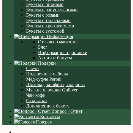
Букеты с пионами
Букеты с ранункулюсами
Букеты с розами
Букеты с тюльпанами
Букеты с хризантемами
Букеты с эустомой
Информация
Отзывы о магазине
Блог
Информация о доставке
Акции и бонусы
Подарки
Свечи
Подарочные наборы
Мед-суфле Peroni
Шоколад, конфеты, сладости
Мягкие игрушки Gulliver
Чай-кофе
Открытки
Дополнение к букету
Вопрос - Ответ
Контакты
Галерея