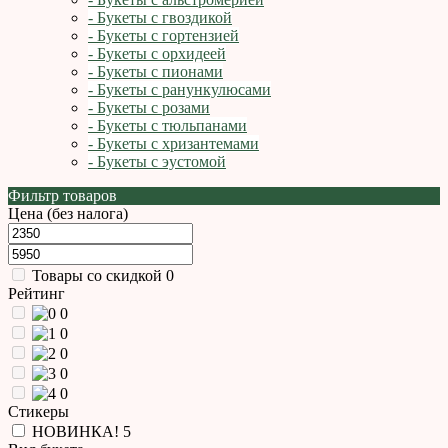
- Букеты с гвоздикой
- Букеты с гортензией
- Букеты с орхидеей
- Букеты с пионами
- Букеты с ранункулюсами
- Букеты с розами
- Букеты с тюльпанами
- Букеты с хризантемами
- Букеты с эустомой
Фильтр товаров
Цена (без налога)
Товары со скидкой
0
Рейтинг
0
0
0
0
0
Стикеры
НОВИНКА!
5