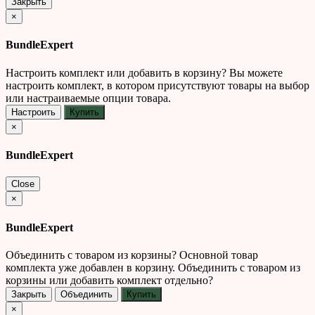
Закрыть
×
BundleExpert
Настроить комплект или добавить в корзину?
Вы можете
настроить комплект, в котором присутствуют товары на выбор
или настраиваемые опции товара.
Настроить
Купить
×
BundleExpert
Close
×
BundleExpert
Объединить с товаром из корзины?
Основной товар
комплекта уже добавлен в корзину. Объединить с товаром из
корзины или добавить комплект отдельно?
Закрыть
Объединить
Купить
×