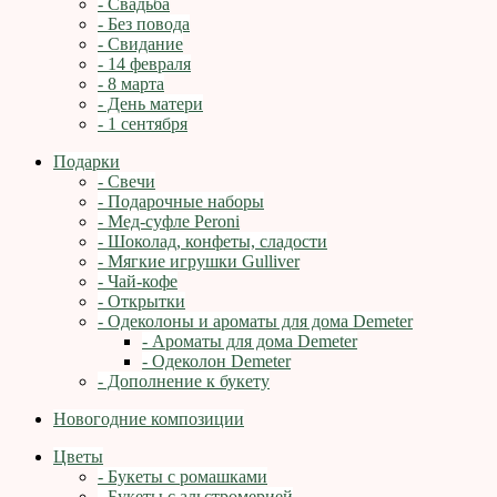
- Свадьба
- Без повода
- Свидание
- 14 февраля
- 8 марта
- День матери
- 1 сентября
Подарки
- Свечи
- Подарочные наборы
- Мед-суфле Peroni
- Шоколад, конфеты, сладости
- Мягкие игрушки Gulliver
- Чай-кофе
- Открытки
- Одеколоны и ароматы для дома Demeter
- Ароматы для дома Demeter
- Одеколон Demeter
- Дополнение к букету
Новогодние композиции
Цветы
- Букеты с ромашками
- Букеты с альстромерией