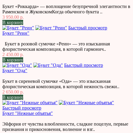
Букет «Риккарда» — воплощение безупречной элегантности в
Раменском и ЖуковскомКогда обычного букета ..
3 950.00 р.
В корзину
Быстрый просмотр
Букет "Реин"
Букет в розовой сумочке «Реин» — это изысканная
флористическая композиция, в которой гармонич..
2 450.00 р.
В корзину
Быстрый просмотр
Букет "Ода"
Букет в сиреневой сумочке «Ода» — это изысканная
флористическая композиция, в которой нежность свежи..
2 650.00 р.
В корзину
Быстрый просмотр
Букет "Нежные объятья"
Эйфория от чувства влюбленности, сладкие поцелуи, первые
признания и прикосновения, волнение и взг..