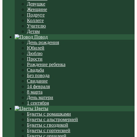
Девушке
Женщине
Подруге
Коллеге
Учителю
Детям
Повод
День рождения
Юбилей
Люблю
Прости
Рождение ребенка
Свадьба
Без повода
Свидание
14 февраля
8 марта
День матери
1 сентября
Цветы
Букеты с ромашками
Букеты с альстромерией
Букеты с гвоздикой
Букеты с гортензией
Букеты с орхидеей