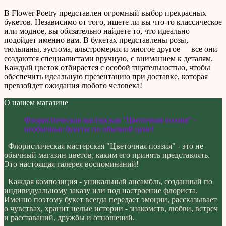
В Flower Poetry представлен огромный выбор прекрасных
букетов. Независимо от того, ищете ли вы что-то классическое
или модное, вы обязательно найдете то, что идеально
подойдет именно вам. В букетах представлены розы,
тюльпаны, эустома, альстромерия и многое другое — все они
создаются специалистами вручную, с вниманием к деталям.
Каждый цветок отбирается с особой тщательностью, чтобы
обеспечить идеальную презентацию при доставке, которая
превзойдет ожидания любого человека!
О нашем магазине
Флористическая мастерская "Цветочная поэзия" -
необычные букеты по обычной цене!
Флористическая мастерская "Цветочная поэзия" - это не
обычный магазин цветов, каким его принять представлять.
Это настоящая галерея воспоминаний!
Каждая композиция - уникальный ансамбль, созданный по
индивидуальному заказу или под настроение флориста.
Именно поэтому букет всегда передает эмоции, рассказывает
о чувствах, хранит целые истории - знакомств, любви, встреч
и расставаний, дружбы и отношений.