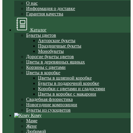
О нас
Информация о доставке
Гарантия качества
Каталог
Букеты цветов
Авторские букеты
Праздничные букеты
Монобукеты
Дорогие букеты цветов
Цветы в деревянных ящиках
Корзины с цветами
Цветы в коробке
Цветы в шляпной коробке
Букеты в подарочной коробке
Коробки с цветами и сладостями
Цветы в коробке с макарони
Свадебная флористика
Новогодние композиции
Букеты из сухоцветов
Кому
Маме
Жене
Любимой