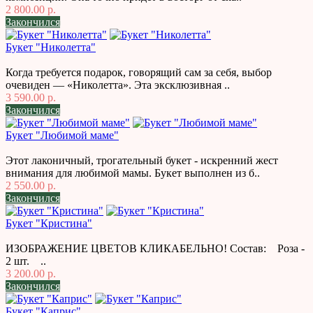
2 800.00 р.
Закончился
Букет "Николетта"
Когда требуется подарок, говорящий сам за себя, выбор
очевиден — «Николетта». Эта эксклюзивная ..
3 590.00 р.
Закончился
Букет "Любимой маме"
Этот лаконичный, трогательный букет - искренний жест
внимания для любимой мамы. Букет выполнен из б..
2 550.00 р.
Закончился
Букет "Кристина"
ИЗОБРАЖЕНИЕ ЦВЕТОВ КЛИКАБЕЛЬНО! Состав: Роза -
2 шт. ..
3 200.00 р.
Закончился
Букет "Каприс"