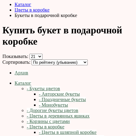
Каталог
Цветы в коробке
Букеты в подарочной коробке
Купить букет в подарочной
коробке
Показывать:
Сортировать:
Архив
Каталог
- Букеты цветов
- Авторские букеты
- Праздничные букеты
- Монобукеты
- Дорогие букеты цветов
- Цветы в деревянных ящиках
- Корзины с цветами
- Цветы в коробке
- Цветы в шляпной коробке