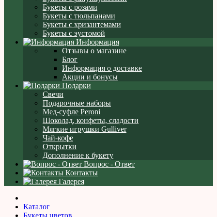
Букеты с розами
Букеты с тюльпанами
Букеты с хризантемами
Букеты с эустомой
Информация
Отзывы о магазине
Блог
Информация о доставке
Акции и бонусы
Подарки
Свечи
Подарочные наборы
Мед-суфле Peroni
Шоколад, конфеты, сладости
Мягкие игрушки Gulliver
Чай-кофе
Открытки
Дополнение к букету
Вопрос - Ответ
Контакты
Галерея
Каталог
Букеты цветов