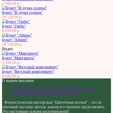
2 500.00 р.
Букет "В лучах солнца"
10 150.00 р.
Букет "Грейс"
8 050.00 р.
Букет "Айрин"
18 550.00 р.
Видео
Букет "Маргарита"
3 450.00 р.
Букет "Вкусный комплимент"
4 640.00 р.
О нашем магазине
Флористическая мастерская "Цветочная поэзия" -
необычные букеты по обычной цене!
Флористическая мастерская "Цветочная поэзия" - это не
обычный магазин цветов, каким его принять представлять.
Это настоящая галерея воспоминаний!