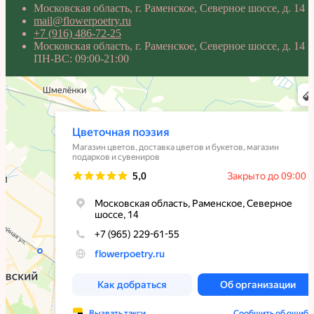
Московская область, г. Раменское, Северное шоссе, д. 14
mail@flowerpoetry.ru
+7 (916) 486-72-25
Московская область, г. Раменское, Северное шоссе, д. 14
ПН-ВС: 09:00-21:00