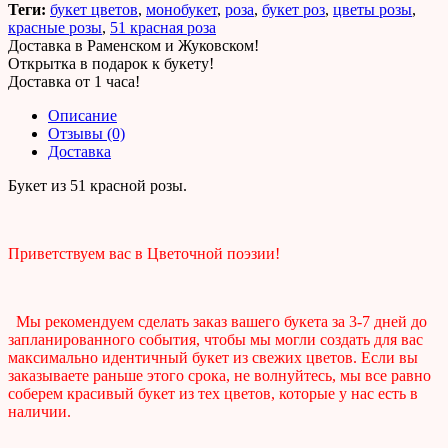
Теги:
букет цветов
,
монобукет
,
роза
,
букет роз
,
цветы розы
,
красные розы
,
51 красная роза
Доставка в Раменском и Жуковском!
Открытка в подарок к букету!
Доставка от 1 часа!
Описание
Отзывы (0)
Доставка
Букет из 51 красной розы.
Приветствуем вас в Цветочной поэзии!
Мы рекомендуем сделать заказ вашего букета за 3-7 дней до
запланированного события, чтобы мы могли создать для вас
максимально идентичный букет из свежих цветов. Если вы
заказываете раньше этого срока, не волнуйтесь, мы все равно
соберем красивый букет из тех цветов, которые у нас есть в
наличии.