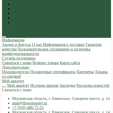
Акции и бонусы
О нас
Информация о доставке
Гарантия качества
Пользовательское соглашение и политика
конфиденциальности
Мой аккаунт
Закладки
Сравнение
Оформить заказ
Информация
Акции и бонусы
О нас
Информация о доставке
Гарантия
качества
Пользовательское соглашение и политика
конфиденциальности
Служба поддержки
Связаться с нами
Возврат товара
Карта сайта
Дополнительно
Производители
Подарочные сертификаты
Партнёры
Товары
со скидкой
Мой аккаунт
Мой аккаунт
История заказов
Закладки
Рассылка новостей
Связаться с нами
Московская область, г. Раменское, Северное шоссе, д. 14
mail@flowerpoetry.ru
+7 (916) 486-72-25
Московская область, г. Раменское, Северное шоссе, д. 14