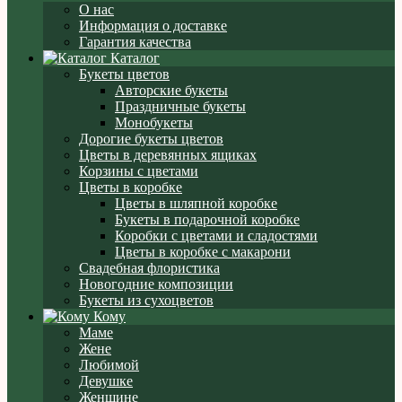
О нас
Информация о доставке
Гарантия качества
Каталог
Букеты цветов
Авторские букеты
Праздничные букеты
Монобукеты
Дорогие букеты цветов
Цветы в деревянных ящиках
Корзины с цветами
Цветы в коробке
Цветы в шляпной коробке
Букеты в подарочной коробке
Коробки с цветами и сладостями
Цветы в коробке с макарони
Свадебная флористика
Новогодние композиции
Букеты из сухоцветов
Кому
Маме
Жене
Любимой
Девушке
Женщине