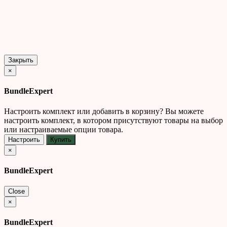
Закрыть
×
BundleExpert
Настроить комплект или добавить в корзину?
Вы можете
настроить комплект, в котором присутствуют товары на выбор
или настраиваемые опции товара.
Настроить
Купить
×
BundleExpert
Close
×
BundleExpert