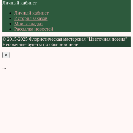
Личный кабинет
Личный кабинет
История заказов
Мои закладки
Рассылка новостей
© 2015-2025 Флористическая мастерская "Цветочная поэзия"
Необычные букеты по обычной цене
×
...