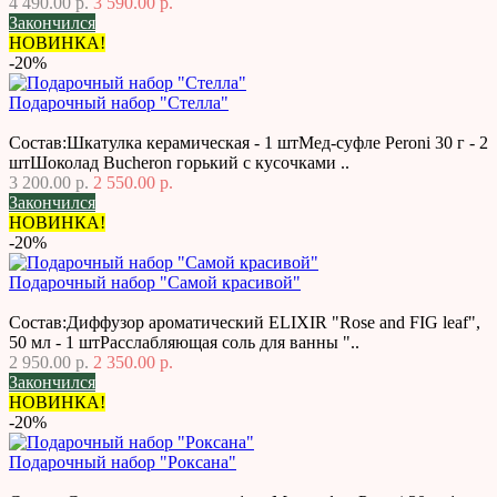
4 490.00 р.
3 590.00 р.
Закончился
НОВИНКА!
-20%
Подарочный набор "Стелла"
Состав:Шкатулка керамическая - 1 штМед-суфле Peroni 30 г - 2
штШоколад Bucheron горький с кусочками ..
3 200.00 р.
2 550.00 р.
Закончился
НОВИНКА!
-20%
Подарочный набор "Самой красивой"
Состав:Диффузор ароматический ELIXIR "Rose and FIG leaf",
50 мл - 1 штРасслабляющая соль для ванны "..
2 950.00 р.
2 350.00 р.
Закончился
НОВИНКА!
-20%
Подарочный набор "Роксана"