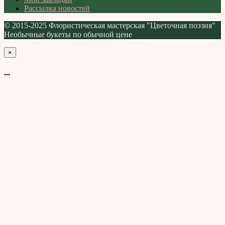
Рассылка новостей
© 2015-2025 Флористическая мастерская "Цветочная поэзия"
Необычные букеты по обычной цене
×
...