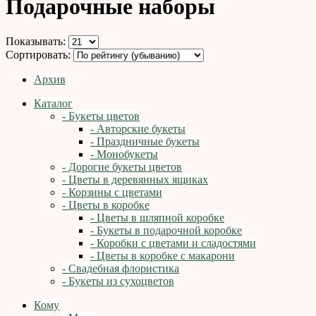
Подарочные наборы
Показывать:
Сортировать:
Архив
Каталог
- Букеты цветов
- Авторские букеты
- Праздничные букеты
- Монобукеты
- Дорогие букеты цветов
- Цветы в деревянных ящиках
- Корзины с цветами
- Цветы в коробке
- Цветы в шляпной коробке
- Букеты в подарочной коробке
- Коробки с цветами и сладостями
- Цветы в коробке с макарони
- Свадебная флористика
- Букеты из сухоцветов
Кому