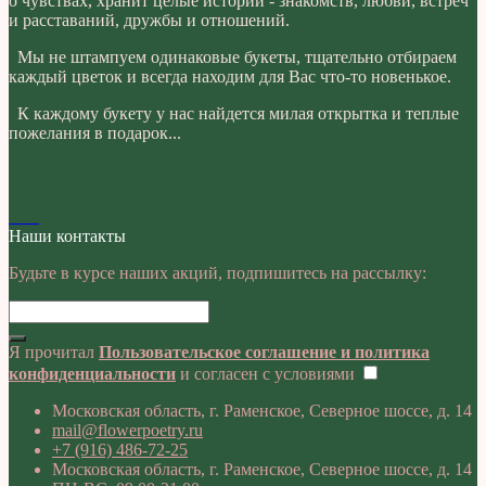
о чувствах, хранит целые истории - знакомств, любви, встреч
и расставаний, дружбы и отношений.
Мы не штампуем одинаковые букеты, тщательно отбираем
каждый цветок и всегда находим для Вас что-то новенькое.
К каждому букету у нас найдется милая открытка и теплые
пожелания в подарок...
Наши контакты
Будьте в курсе наших акций, подпишитесь на рассылку:
Я прочитал
Пользовательское соглашение и политика
конфиденциальности
и согласен с условиями
Московская область, г. Раменское, Северное шоссе, д. 14
mail@flowerpoetry.ru
+7 (916) 486-72-25
Московская область, г. Раменское, Северное шоссе, д. 14