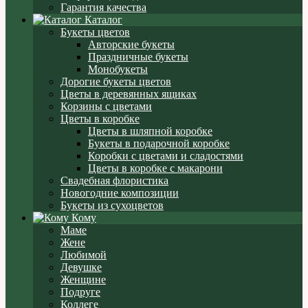
Гарантия качества
Каталог
Букеты цветов
Авторские букеты
Праздничные букеты
Монобукеты
Дорогие букеты цветов
Цветы в деревянных ящиках
Корзины с цветами
Цветы в коробке
Цветы в шляпной коробке
Букеты в подарочной коробке
Коробки с цветами и сладостями
Цветы в коробке с макарони
Свадебная флористика
Новогодние композиции
Букеты из сухоцветов
Кому
Маме
Жене
Любимой
Девушке
Женщине
Подруге
Коллеге