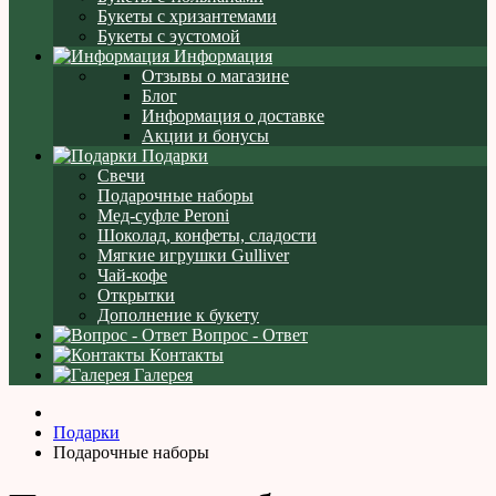
Букеты с хризантемами
Букеты с эустомой
Информация
Отзывы о магазине
Блог
Информация о доставке
Акции и бонусы
Подарки
Свечи
Подарочные наборы
Мед-суфле Peroni
Шоколад, конфеты, сладости
Мягкие игрушки Gulliver
Чай-кофе
Открытки
Дополнение к букету
Вопрос - Ответ
Контакты
Галерея
Подарки
Подарочные наборы