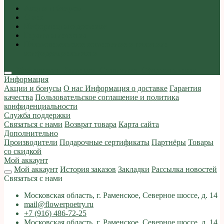
Акции и бонусы
О нас
Информация о доставке
Гарантия качества
Пользовательское соглашение и политика
конфиденциальности
Мой аккаунт
Закладки
Сравнение
Оформить заказ
Информация
Акции и бонусы
О нас
Информация о доставке
Гарантия
качества
Пользовательское соглашение и политика
конфиденциальности
Служба поддержки
Связаться с нами
Возврат товара
Карта сайта
Дополнительно
Производители
Подарочные сертификаты
Партнёры
Товары
со скидкой
Мой аккаунт
Мой аккаунт
История заказов
Закладки
Рассылка новостей
Связаться с нами
Московская область, г. Раменское, Северное шоссе, д. 14
mail@flowerpoetry.ru
+7 (916) 486-72-25
Московская область, г. Раменское, Северное шоссе, д. 14