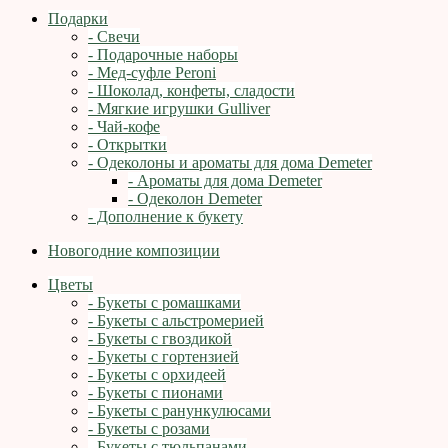
Подарки
- Свечи
- Подарочные наборы
- Мед-суфле Peroni
- Шоколад, конфеты, сладости
- Мягкие игрушки Gulliver
- Чай-кофе
- Открытки
- Одеколоны и ароматы для дома Demeter
- Ароматы для дома Demeter
- Одеколон Demeter
- Дополнение к букету
Новогодние композиции
Цветы
- Букеты с ромашками
- Букеты с альстромерией
- Букеты с гвоздикой
- Букеты с гортензией
- Букеты с орхидеей
- Букеты с пионами
- Букеты с ранункулюсами
- Букеты с розами
- Букеты с тюльпанами