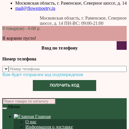
Московская область, г. Раменское, Северное шоссе, д. 14
mail@flowerpoetry.ru
Московская область, г. Раменское, Северное
шоссе, д. 14 ПН-ВС: 09:00-21:00
0 товар(ов) - 0.00 р.
В корзине пусто!
Вход по телефону
Номер телефона
Вам будет отправлен код подтверждения
ПОЛУЧИТЬ КОД
Меню
Главная
О нас
Информация о доставке