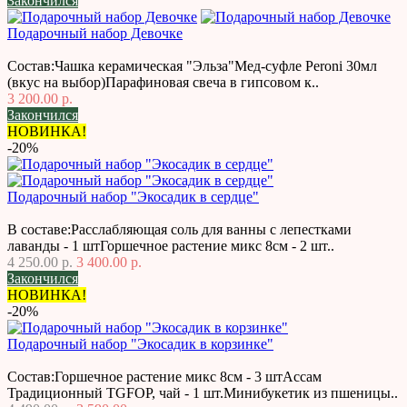
Закончился
Подарочный набор Девочке
Состав:Чашка керамическая "Эльза"Мед-суфле Peroni 30мл
(вкус на выбор)Парафиновая свеча в гипсовом к..
3 200.00 р.
Закончился
НОВИНКА!
-20%
Подарочный набор "Экосадик в сердце"
В составе:Расслабляющая соль для ванны с лепестками
лаванды - 1 штГоршечное растение микс 8см - 2 шт..
4 250.00 р.
3 400.00 р.
Закончился
НОВИНКА!
-20%
Подарочный набор "Экосадик в корзинке"
Состав:Горшечное растение микс 8см - 3 штАссам
Традиционный TGFOP, чай - 1 шт.Минибукетик из пшеницы..