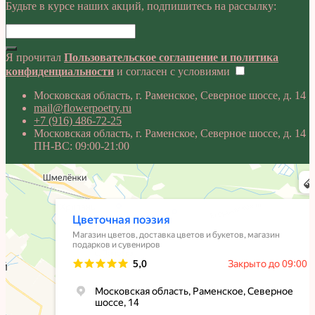
Будьте в курсе наших акций, подпишитесь на рассылку:
Я прочитал
Пользовательское соглашение и политика
конфиденциальности
и согласен с условиями
Московская область, г. Раменское, Северное шоссе, д. 14
mail@flowerpoetry.ru
+7 (916) 486-72-25
Московская область, г. Раменское, Северное шоссе, д. 14
ПН-ВС: 09:00-21:00