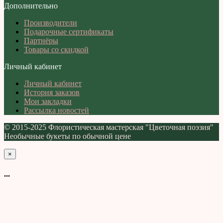
Дополнительно
Производители
Подарочные сертификаты
Партнёры
Товары со скидкой
Личный кабинет
Личный кабинет
История заказов
Мои закладки
Рассылка новостей
© 2015-2025 Флористическая мастерская "Цветочная поэзия"
Необычные букеты по обычной цене
×
...