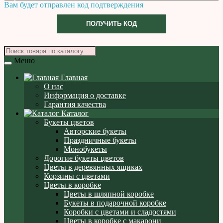
Вам будет отправлен код подтверждения
ПОЛУЧИТЬ КОД
Меню
Главная
О нас
Информация о доставке
Гарантия качества
Каталог
Букеты цветов
Авторские букеты
Праздничные букеты
Монобукеты
Дорогие букеты цветов
Цветы в деревянных ящиках
Корзины с цветами
Цветы в коробке
Цветы в шляпной коробке
Букеты в подарочной коробке
Коробки с цветами и сладостями
Цветы в коробке с макарони