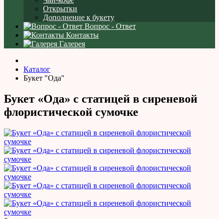
Открытки
Дополнение к букету
Вопрос - Ответ
Контакты
Галерея
Каталог
Букет "Ода"
Букет «Ода» с статицей в сиреневой
флористической сумочке