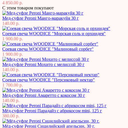
4 850.00 р.
С этим товаром покупают
Мед-суфле Peroni Манго-маракуйя 30 г
140.00 р.
Соевая свеча WOODICE "Морская соль и орхиидея"
1 900.00 р.
Соевая свеча WOODICE "Малиновый сорбет"
1 900.00 р.
Мед-суфле Peroni Мохито с мелиссой 30 г
140.00 р.
Соевая свеча WOODICE "Персиковый нектар"
1 700.00 р.
Мед-суфле Peroni Амаретто с кокосом 30 г
140.00 р.
Мёд-суфле Peroni Парадайз с абрикосом mini, 125 г
380.00 р.
Мёд-суфле Peroni Сицилийский апельсин, 30 г.