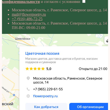
конфиденциальности
и согласен с условиями
Московская область, г. Раменское, Северное шоссе, д. 14
mail@flowerpoetry.ru
+7 (916) 486-72-25
Московская область, г. Раменское, Северное шоссе, д. 14
ПН-ВС: 09:00-21:00