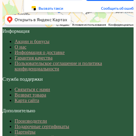
Информация
Акции и бонусы
О нас
Информация о доставке
Гарантия качества
Пользовательское соглашение и политика
конфиденциальности
Служба поддержки
Связаться с нами
Возврат товара
Карта сайта
Дополнительно
Производители
Подарочные сертификаты
Партнёры