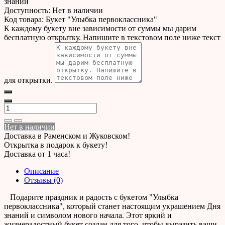
знаний
Доступность:
Нет в наличии
Код товара:
Букет "Улыбка первоклассника"
К каждому букету вне зависимости от суммы мы дарим
бесплатную открытку. Напишите в текстовом поле ниже текст
для открытки.
Нет в наличии
Доставка в Раменском и Жуковском!
Открытка в подарок к букету!
Доставка от 1 часа!
Описание
Отзывы (0)
Подарите праздник и радость с букетом "Улыбка
первоклассника", который станет настоящим украшением Дня
знаний и символом нового начала. Этот яркий и
жизнерадостный букет создан для того, чтобы выразить ваши