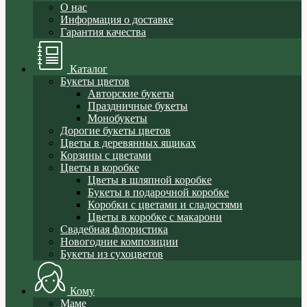
О нас
Информация о доставке
Гарантия качества
Каталог
Букеты цветов
Авторские букеты
Праздничные букеты
Монобукеты
Дорогие букеты цветов
Цветы в деревянных ящиках
Корзины с цветами
Цветы в коробке
Цветы в шляпной коробке
Букеты в подарочной коробке
Коробки с цветами и сладостями
Цветы в коробке с макарони
Свадебная флористика
Новогодние композиции
Букеты из сухоцветов
Кому
Маме