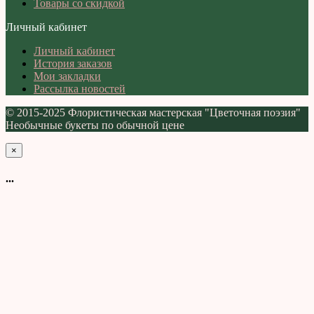
Товары со скидкой
Личный кабинет
Личный кабинет
История заказов
Мои закладки
Рассылка новостей
© 2015-2025 Флористическая мастерская "Цветочная поэзия"
Необычные букеты по обычной цене
×
...