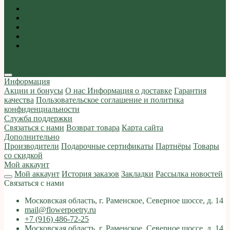
Акции и бонусы
О нас
Информация о доставке
Гарантия качества
Пользовательское соглашение и политика
конфиденциальности
Мой аккаунт
Закладки
Сравнение
Оформить заказ
Информация
Акции и бонусы
О нас
Информация о доставке
Гарантия
качества
Пользовательское соглашение и политика
конфиденциальности
Служба поддержки
Связаться с нами
Возврат товара
Карта сайта
Дополнительно
Производители
Подарочные сертификаты
Партнёры
Товары
со скидкой
Мой аккаунт
Мой аккаунт
История заказов
Закладки
Рассылка новостей
Связаться с нами
Московская область, г. Раменское, Северное шоссе, д. 14
mail@flowerpoetry.ru
+7 (916) 486-72-25
Московская область, г. Раменское, Северное шоссе, д. 14