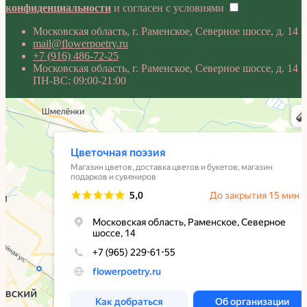
конфиденциальности
и согласен с условиями
Московская область, г. Раменское, Северное шоссе, д. 14
mail@flowerpoetry.ru
+7 (916) 486-72-25
Московская область, г. Раменское, Северное шоссе, д. 14
ПН-ВС: 09:00-21:00