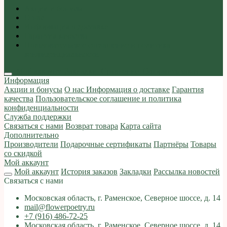
Акции и бонусы
О нас
Информация о доставке
Гарантия качества
Пользовательское соглашение и политика
конфиденциальности
Мой аккаунт
Закладки
Сравнение
Оформить заказ
Информация
Акции и бонусы
О нас
Информация о доставке
Гарантия
качества
Пользовательское соглашение и политика
конфиденциальности
Служба поддержки
Связаться с нами
Возврат товара
Карта сайта
Дополнительно
Производители
Подарочные сертификаты
Партнёры
Товары
со скидкой
Мой аккаунт
Мой аккаунт
История заказов
Закладки
Рассылка новостей
Связаться с нами
Московская область, г. Раменское, Северное шоссе, д. 14
mail@flowerpoetry.ru
+7 (916) 486-72-25
Московская область, г. Раменское, Северное шоссе, д. 14