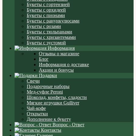
Букеты с гортензией
Букеты с орхидеей
Букеты с пионами
Букеты с ранункулюсами
Букеты с розами
Букеты с тюльпанами
Букеты с хризантемами
Букеты с эустомой
Информация
Отзывы о магазине
Блог
Информация о доставке
Акции и бонусы
Подарки
Свечи
Подарочные наборы
Мед-суфле Peroni
Шоколад, конфеты, сладости
Мягкие игрушки Gulliver
Чай-кофе
Открытки
Дополнение к букету
Вопрос - Ответ
Контакты
Галерея