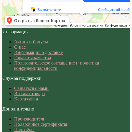
Информация
Акции и бонусы
О нас
Информация о доставке
Гарантия качества
Пользовательское соглашение и политика
конфиденциальности
Служба поддержки
Связаться с нами
Возврат товара
Карта сайта
Дополнительно
Производители
Подарочные сертификаты
Партнёры