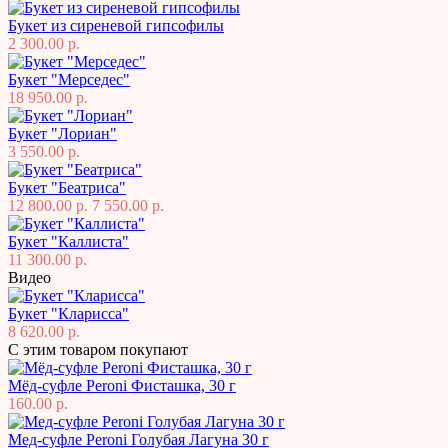
Букет из сиреневой гипсофилы
2 300.00 р.
Букет "Мерседес"
18 950.00 р.
Букет "Лориан"
3 550.00 р.
Букет "Беатриса"
12 800.00 р.
7 550.00 р.
Букет "Каллиста"
11 300.00 р.
Видео
Букет "Кларисса"
8 620.00 р.
С этим товаром покупают
Мёд-суфле Peroni Фисташка, 30 г
160.00 р.
Мед-суфле Peroni Голубая Лагуна 30 г