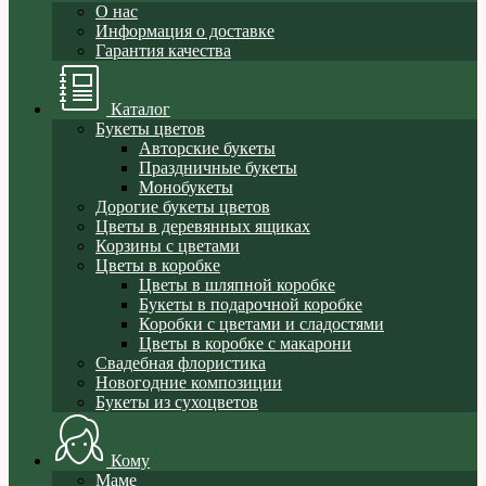
О нас
Информация о доставке
Гарантия качества
Каталог
Букеты цветов
Авторские букеты
Праздничные букеты
Монобукеты
Дорогие букеты цветов
Цветы в деревянных ящиках
Корзины с цветами
Цветы в коробке
Цветы в шляпной коробке
Букеты в подарочной коробке
Коробки с цветами и сладостями
Цветы в коробке с макарони
Свадебная флористика
Новогодние композиции
Букеты из сухоцветов
Кому
Маме