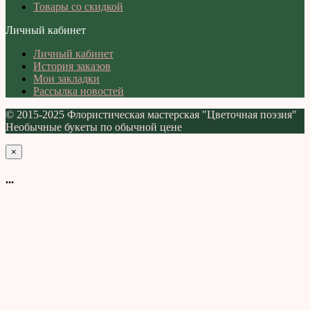
Товары со скидкой
Личный кабинет
Личный кабинет
История заказов
Мои закладки
Рассылка новостей
© 2015-2025 Флористическая мастерская "Цветочная поэзия"
Необычные букеты по обычной цене
×
...