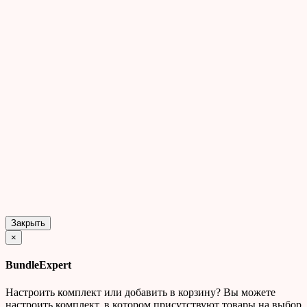
Закрыть
×
BundleExpert
Настроить комплект или добавить в корзину?
Вы можете
настроить комплект, в котором присутствуют товары на выбор