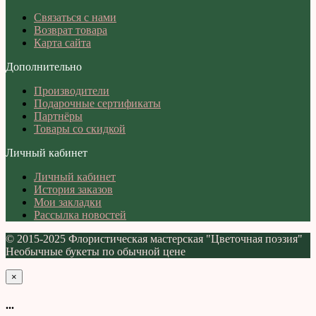
Связаться с нами
Возврат товара
Карта сайта
Дополнительно
Производители
Подарочные сертификаты
Партнёры
Товары со скидкой
Личный кабинет
Личный кабинет
История заказов
Мои закладки
Рассылка новостей
© 2015-2025 Флористическая мастерская "Цветочная поэзия"
Необычные букеты по обычной цене
×
...