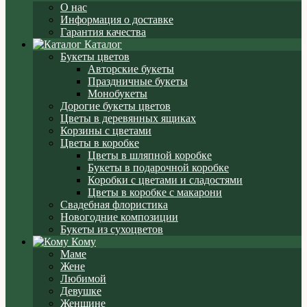
О нас
Информация о доставке
Гарантия качества
Каталог
Букеты цветов
Авторские букеты
Праздничные букеты
Монобукеты
Дорогие букеты цветов
Цветы в деревянных ящиках
Корзины с цветами
Цветы в коробке
Цветы в шляпной коробке
Букеты в подарочной коробке
Коробки с цветами и сладостями
Цветы в коробке с макарони
Свадебная флористика
Новогодние композиции
Букеты из сухоцветов
Кому
Маме
Жене
Любимой
Девушке
Женщине