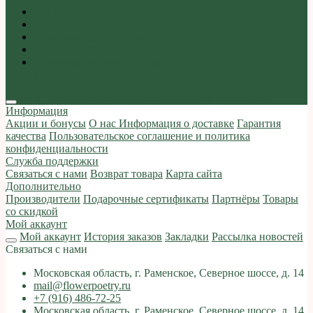
Акции и бонусы
О нас
Информация о доставке
Гарантия качества
Пользовательское соглашение и политика
конфиденциальности
Мой аккаунт
Закладки
Сравнение
Оформить заказ
Информация
Акции и бонусы
О нас
Информация о доставке
Гарантия
качества
Пользовательское соглашение и политика
конфиденциальности
Служба поддержки
Связаться с нами
Возврат товара
Карта сайта
Дополнительно
Производители
Подарочные сертификаты
Партнёры
Товары
со скидкой
Мой аккаунт
Мой аккаунт
История заказов
Закладки
Рассылка новостей
Связаться с нами
Московская область, г. Раменское, Северное шоссе, д. 14
mail@flowerpoetry.ru
+7 (916) 486-72-25
Московская область, г. Раменское, Северное шоссе, д. 14