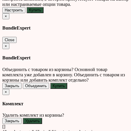
или настраиваемые опции товара.
Настроить
Купить
×
BundleExpert
Close
×
BundleExpert
Объединить с товаром из корзины?
Основной товар
комплекта уже добавлен в корзину. Объединить с товаром из
корзины или добавить комплект отдельно?
Закрыть
Объединить
Купить
×
Комплект
Удалить комплект из корзины?
Закрыть
Удалить
[]