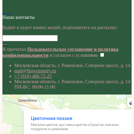
Наши контакты
Будьте в курсе наших акций, подпишитесь на рассылку:
Я прочитал
Пользовательское соглашение и политика
конфиденциальности
и согласен с условиями
Московская область, г. Раменское, Северное шоссе, д. 14
mail@flowerpoetry.ru
+7 (916) 486-72-25
Московская область, г. Раменское, Северное шоссе, д. 14
ПН-ВС: 09:00-21:00