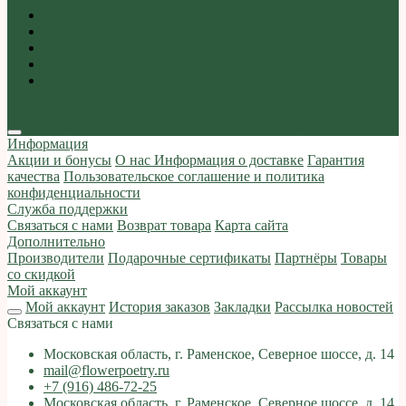
Акции и бонусы
О нас
Информация о доставке
Гарантия качества
Пользовательское соглашение и политика
конфиденциальности
Мой аккаунт
Закладки
Сравнение
Оформить заказ
Информация
Акции и бонусы
О нас
Информация о доставке
Гарантия
качества
Пользовательское соглашение и политика
конфиденциальности
Служба поддержки
Связаться с нами
Возврат товара
Карта сайта
Дополнительно
Производители
Подарочные сертификаты
Партнёры
Товары
со скидкой
Мой аккаунт
Мой аккаунт
История заказов
Закладки
Рассылка новостей
Связаться с нами
Московская область, г. Раменское, Северное шоссе, д. 14
mail@flowerpoetry.ru
+7 (916) 486-72-25
Московская область, г. Раменское, Северное шоссе, д. 14