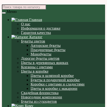
Меню
Главная
О нас
Информация о доставке
Гарантия качества
Каталог
Букеты цветов
Авторские букеты
Праздничные букеты
Монобукеты
Дорогие букеты цветов
Цветы в деревянных ящиках
Корзины с цветами
Цветы в коробке
Цветы в шляпной коробке
Букеты в подарочной коробке
Коробки с цветами и сладостями
Цветы в коробке с макарони
Свадебная флористика
Новогодние композиции
Букеты из сухоцветов
Кому