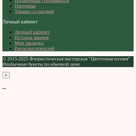
Подарочные сертификаты
Партнёры
Товары со скидкой
Личный кабинет
Личный кабинет
История заказов
Мои закладки
Рассылка новостей
© 2015-2025 Флористическая мастерская "Цветочная поэзия"
Необычные букеты по обычной цене
×
...