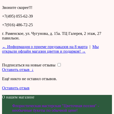
Звоните скорее!!!
+7(495) 055-62-39
+7(916) 486-72-25
г. Раменское, ул. Чугунова, д. 15а. ТЦ Галерея, 2 этаж, 27
павильон.
← Информация о приеме предзаказов на 8 марта
|
Мы
открыли офлайн магазин цветов и подарков! →
Подписаться на новые отзывы
Оставить отзыв
↓
Ещё никто не оставил отзывов.
Оставить отзыв
О нашем магазине
Флористическая мастерская "Цветочная поэзия" -
необычные букеты по обычной цене!