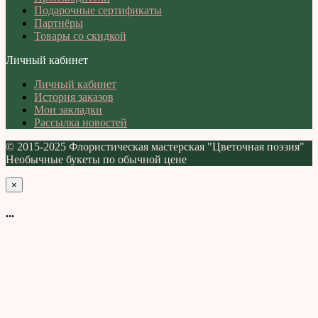
Подарочные сертификаты
Партнёры
Товары со скидкой
Личный кабинет
Личный кабинет
История заказов
Мои закладки
Рассылка новостей
© 2015-2025 Флористическая мастерская "Цветочная поэзия"
Необычные букеты по обычной цене
×
...