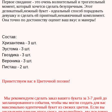
Первое свидание - это очень волнительный и трогательный
момент, который хочется сделать безупречным. Этот
деликатный,нежный букет - идеальный способ порадовать
девушку и сделать ей приятный,ненавязчивый комплимент.
Она точно по достоинству оценит ваш вкус и манеры!
Состав:
Хризантема - 3 шт.
Эустома - 3 шт.
Гвоздика - 3 шт.
Вероника - 3 шт.
Писташ - 2 шт.
Приветствуем вас в Цветочной поэзии!
Мы рекомендуем сделать заказ вашего букета за 3-7 дней до
запланированного события, чтобы мы могли создать для вас
максимально идентичный букет из свежих цветов. Если вы
заказываете раньше этого срока, не волнуйтесь, мы все равно