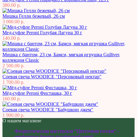
380.00 р.
Мишка Гелли бежевый, 26 см
3 000.00 р.
Мед-суфле Peroni Голубая Лагуна 30 г
140.00 р.
Мишка с бантом, 23 см, Бамси, мягкая игрушка Gulliver,
коллекция Classic
2 500.00 р.
Соевая свеча WOODICE "Персиковый нектар"
1 700.00 р.
Мёд-суфле Peroni Фисташка, 30 г
160.00 р.
Соевая свеча WOODICE "Бабушкин джем"
1 900.00 р.
О нашем магазине
Флористическая мастерская "Цветочная поэзия" -
необычные букеты по обычной цене!