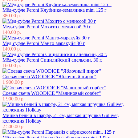
Мёд-суфле Peroni Клубника-земляника mini 125 г
380.00 р.
Мед-суфле Peroni Мохито с мелиссой 30 г
140.00 р.
Мед-суфле Peroni Манго-маракуйя 30 г
140.00 р.
Мёд-суфле Peroni Сицилийский апельсин, 30 г.
160.00 р.
Соевая свеча WOODICE "Яблочный пирог"
1 900.00 р.
Соевая свеча WOODICE "Малиновый сорбет"
1 900.00 р.
Мишка белый в шарфе, 21 см, мягкая игрушка Gulliver,
коллекция Holiday
2 500.00 р.
Мёд-суфле Peroni Парадайз с абрикосом mini, 125 г