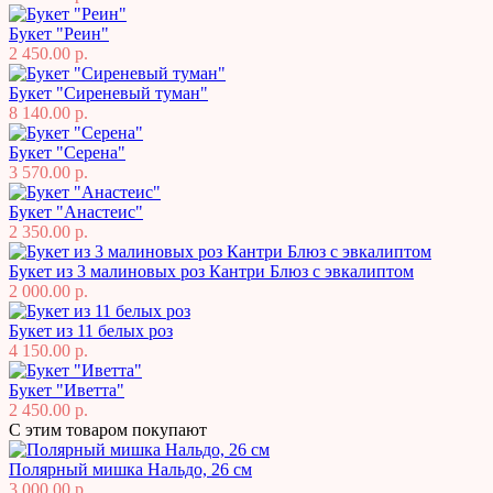
Букет "Реин"
2 450.00 р.
Букет "Сиреневый туман"
8 140.00 р.
Букет "Серена"
3 570.00 р.
Букет "Анастеис"
2 350.00 р.
Букет из 3 малиновых роз Кантри Блюз с эвкалиптом
2 000.00 р.
Букет из 11 белых роз
4 150.00 р.
Букет "Иветта"
2 450.00 р.
С этим товаром покупают
Полярный мишка Нальдо, 26 см
3 000.00 р.