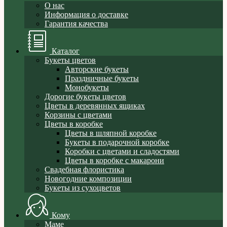
О нас
Информация о доставке
Гарантия качества
Каталог
Букеты цветов
Авторские букеты
Праздничные букеты
Монобукеты
Дорогие букеты цветов
Цветы в деревянных ящиках
Корзины с цветами
Цветы в коробке
Цветы в шляпной коробке
Букеты в подарочной коробке
Коробки с цветами и сладостями
Цветы в коробке с макарони
Свадебная флористика
Новогодние композиции
Букеты из сухоцветов
Кому
Маме