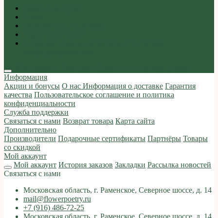
Акции и бонусы
О нас
Информация о доставке
Гарантия качества
Пользовательское соглашение и политика
конфиденциальности
Мой аккаунт
Закладки
Сравнение
Оформить заказ
Информация
Акции и бонусы
О нас
Информация о доставке
Гарантия
качества
Пользовательское соглашение и политика
конфиденциальности
Служба поддержки
Связаться с нами
Возврат товара
Карта сайта
Дополнительно
Производители
Подарочные сертификаты
Партнёры
Товары
со скидкой
Мой аккаунт
Мой аккаунт
История заказов
Закладки
Рассылка новостей
Связаться с нами
Московская область, г. Раменское, Северное шоссе, д. 14
mail@flowerpoetry.ru
+7 (916) 486-72-25
Московская область, г. Раменское, Северное шоссе, д. 14