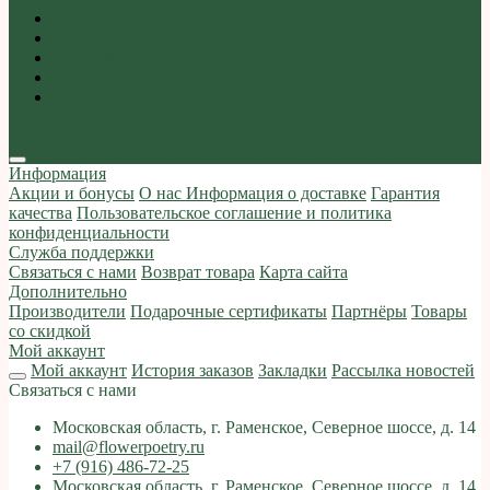
Акции и бонусы
О нас
Информация о доставке
Гарантия качества
Пользовательское соглашение и политика
конфиденциальности
Мой аккаунт
Закладки
Сравнение
Оформить заказ
Информация
Акции и бонусы
О нас
Информация о доставке
Гарантия
качества
Пользовательское соглашение и политика
конфиденциальности
Служба поддержки
Связаться с нами
Возврат товара
Карта сайта
Дополнительно
Производители
Подарочные сертификаты
Партнёры
Товары
со скидкой
Мой аккаунт
Мой аккаунт
История заказов
Закладки
Рассылка новостей
Связаться с нами
Московская область, г. Раменское, Северное шоссе, д. 14
mail@flowerpoetry.ru
+7 (916) 486-72-25
Московская область, г. Раменское, Северное шоссе, д. 14