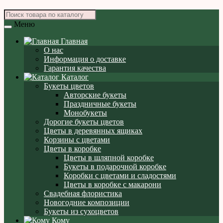
Меню
Главная
О нас
Информация о доставке
Гарантия качества
Каталог
Букеты цветов
Авторские букеты
Праздничные букеты
Монобукеты
Дорогие букеты цветов
Цветы в деревянных ящиках
Корзины с цветами
Цветы в коробке
Цветы в шляпной коробке
Букеты в подарочной коробке
Коробки с цветами и сладостями
Цветы в коробке с макарони
Свадебная флористика
Новогодние композиции
Букеты из сухоцветов
Кому