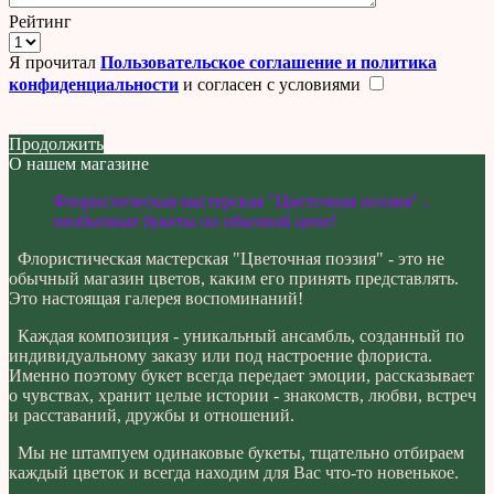
Рейтинг
Я прочитал
Пользовательское соглашение и политика
конфиденциальности
и согласен с условиями
Продолжить
О нашем магазине
Флористическая мастерская "Цветочная поэзия" -
необычные букеты по обычной цене!
Флористическая мастерская "Цветочная поэзия" - это не
обычный магазин цветов, каким его принять представлять.
Это настоящая галерея воспоминаний!
Каждая композиция - уникальный ансамбль, созданный по
индивидуальному заказу или под настроение флориста.
Именно поэтому букет всегда передает эмоции, рассказывает
о чувствах, хранит целые истории - знакомств, любви, встреч
и расставаний, дружбы и отношений.
Мы не штампуем одинаковые букеты, тщательно отбираем
каждый цветок и всегда находим для Вас что-то новенькое.