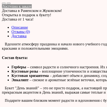
Доступно к заказу
Доставка в Раменском и Жуковском!
Открытка в подарок к букету!
Доставка от 1 часа!
Описание
Отзывы (0)
Доставка
Вдохните атмосферу праздника и начало нового учебного года 
красками и положительными эмоциями.
Состав букета:
Герберы
– символ радости и солнечного настроения. Их
Кустовые розы
– воплощение утонченности и изящества
Кустовая хризантема
– добавляет объем и динамику, со
Эвкалипт
– свежие и ароматные зелёные веточки, котор
Букет "День знаний" – это не просто подарок, а настоящий пра
прекрасным акцентом в День знаний, выражая самые теплые и
Подарите вашим близким момент радости и вдохновения с буке