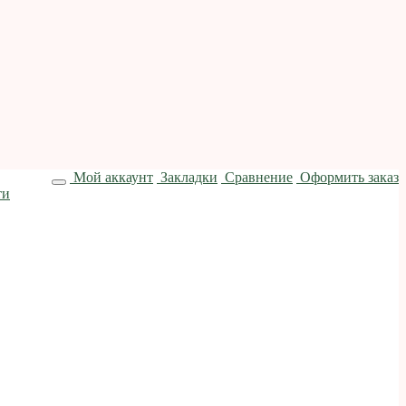
Мой аккаунт
Закладки
Сравнение
Оформить заказ
ти