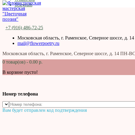
Telegram
+7 (916) 486-72-25
Московская область, г. Раменское, Северное шоссе, д. 14
mail@flowerpoetry.ru
Московская область, г. Раменское, Северное шоссе, д. 14 ПН-ВС
0 товар(ов) - 0.00 р.
В корзине пусто!
Номер телефона
Вам будет отправлен код подтверждения