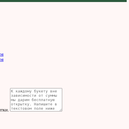
ытки.