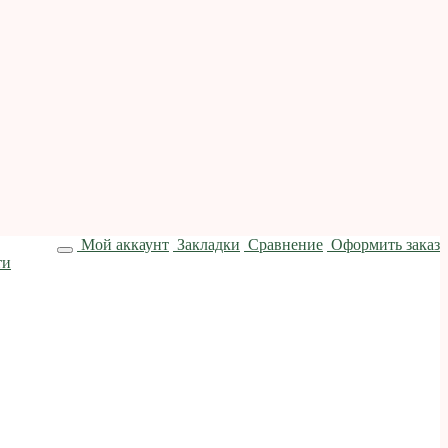
Мой аккаунт
Закладки
Сравнение
Оформить заказ
ти