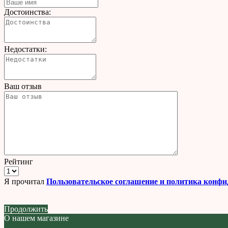
Достоинства:
Недостатки:
Ваш отзыв
Рейтинг
Я прочитал
Пользовательское соглашение и политика конф
Продолжить
О нашем магазине