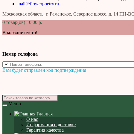
mail@flowerpoetry.ru
Московская область, г. Раменское, Северное шоссе, д. 14 ПН-ВС
0 товар(ов) - 0.00 р.
В корзине пусто!
Номер телефона
Вам будет отправлен код подтверждения
Меню
Главная
О нас
Информация о доставке
Гарантия качества