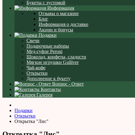
Букеты с эустомой
Информация
Отзывы о магазине
Блог
Информация о доставке
Акции и бонусы
Подарки
Свечи
Подарочные наборы
Мед-суфле Peroni
Шоколад, конфеты, сладости
Мягкие игрушки Gulliver
Чай-кофе
Открытки
Дополнение к букету
Вопрос - Ответ
Контакты
Галерея
Подарки
Открытки
Открытка "Лис"
Открытка "Лис"