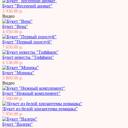
Букет "Весенний аромат"
2 930.00 р.
Видео
Букет "Вера"
4 050.00 р.
Букет "Первый поцелуй"
7 650.00 р.
Букет невесты "Тиффани"
4 538.00 р.
Букет "Моника"
3 800.00 р.
Видео
Букет "Нежный комплимент"
2 500.00 р.
!Букет из белой хризантемы ромашка"
7 950.00 р.
Букет "Валери"