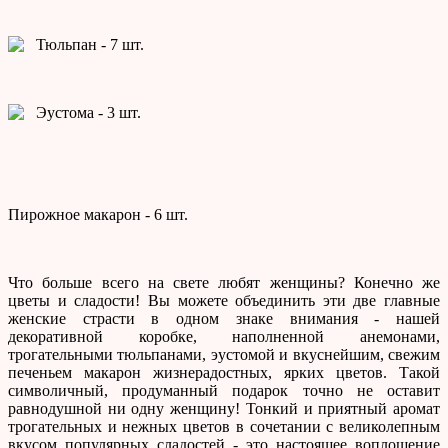
Тюльпан - 7 шт.
Эустома - 3 шт.
Пирожное макарон - 6 шт.
Что больше всего на свете любят женщины? Конечно же
цветы и сладости! Вы можете объединить эти две главные
женские страсти в одном знаке внимания - нашей
декоративной коробке, наполненной анемонами,
трогательными тюльпанами, эустомой и вкуснейшим, свежим
печеньем макарон жизнерадостных, ярких цветов. Такой
символичный, продуманный подарок точно не оставит
равнодушной ни одну женщину! Тонкий и приятный аромат
трогательных и нежных цветов в сочетании с великолепным
вкусом популярных сладостей - это настоящее воплощение