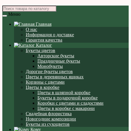
Меню
Главная
О нас
Информация о доставке
Гарантия качества
Каталог
Букеты цветов
Авторские букеты
Праздничные букеты
Монобукеты
Дорогие букеты цветов
Цветы в деревянных ящиках
Корзины с цветами
Цветы в коробке
Цветы в шляпной коробке
Букеты в подарочной коробке
Коробки с цветами и сладостями
Цветы в коробке с макарони
Свадебная флористика
Новогодние композиции
Букеты из сухоцветов
Кому