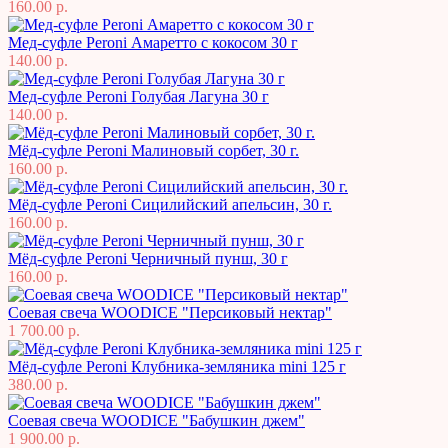
160.00 р.
Мед-суфле Peroni Амаретто с кокосом 30 г
140.00 р.
Мед-суфле Peroni Голубая Лагуна 30 г
140.00 р.
Мёд-суфле Peroni Малиновый сорбет, 30 г.
160.00 р.
Мёд-суфле Peroni Сицилийский апельсин, 30 г.
160.00 р.
Мёд-суфле Peroni Черничный пунш, 30 г
160.00 р.
Соевая свеча WOODICE "Персиковый нектар"
1 700.00 р.
Мёд-суфле Peroni Клубника-земляника mini 125 г
380.00 р.
Соевая свеча WOODICE "Бабушкин джем"
1 900.00 р.