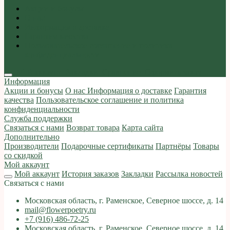
Акции и бонусы
О нас
Информация о доставке
Гарантия качества
Пользовательское соглашение и политика
конфиденциальности
Мой аккаунт
Закладки
Сравнение
Оформить заказ
Информация
Акции и бонусы
О нас
Информация о доставке
Гарантия
качества
Пользовательское соглашение и политика
конфиденциальности
Служба поддержки
Связаться с нами
Возврат товара
Карта сайта
Дополнительно
Производители
Подарочные сертификаты
Партнёры
Товары
со скидкой
Мой аккаунт
Мой аккаунт
История заказов
Закладки
Рассылка новостей
Связаться с нами
Московская область, г. Раменское, Северное шоссе, д. 14
mail@flowerpoetry.ru
+7 (916) 486-72-25
Московская область, г. Раменское, Северное шоссе, д. 14