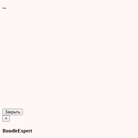
...
Закрыть
×
BundleExpert