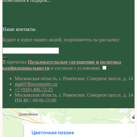
пожелания в подарок...
Наши контакты
Будьте в курсе наших акций, подпишитесь на рассылку:
Я прочитал
Пользовательское соглашение и политика
конфиденциальности
и согласен с условиями
Московская область, г. Раменское, Северное шоссе, д. 14
mail@flowerpoetry.ru
+7 (916) 486-72-25
Московская область, г. Раменское, Северное шоссе, д. 14
ПН-ВС: 09:00-21:00