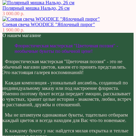
Полярный мишка Нальдо, 26 см
3 000.00 р.
Соевая свеча WOODICE "Яблочный пирог"
1 900.00 р.
О нашем магазине
Флористическая мастерская "Цветочная поэзия" -
необычные букеты по обычной цене!
Флористическая мастерская "Цветочная поэзия" - это не
обычный магазин цветов, каким его принять представлять.
Это настоящая галерея воспоминаний!
Каждая композиция - уникальный ансамбль, созданный по
индивидуальному заказу или под настроение флориста.
Именно поэтому букет всегда передает эмоции, рассказывает
о чувствах, хранит целые истории - знакомств, любви, встреч
и расставаний, дружбы и отношений.
Мы не штампуем одинаковые букеты, тщательно отбираем
каждый цветок и всегда находим для Вас что-то новенькое.
К каждому букету у нас найдется милая открытка и теплые