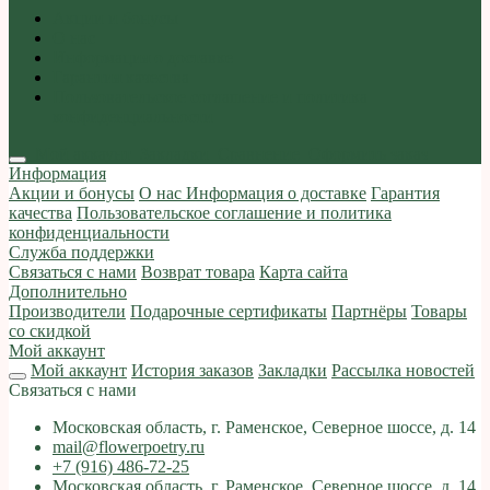
Акции и бонусы
О нас
Информация о доставке
Гарантия качества
Пользовательское соглашение и политика
конфиденциальности
Мой аккаунт
Закладки
Сравнение
Оформить заказ
Информация
Акции и бонусы
О нас
Информация о доставке
Гарантия
качества
Пользовательское соглашение и политика
конфиденциальности
Служба поддержки
Связаться с нами
Возврат товара
Карта сайта
Дополнительно
Производители
Подарочные сертификаты
Партнёры
Товары
со скидкой
Мой аккаунт
Мой аккаунт
История заказов
Закладки
Рассылка новостей
Связаться с нами
Московская область, г. Раменское, Северное шоссе, д. 14
mail@flowerpoetry.ru
+7 (916) 486-72-25
Московская область, г. Раменское, Северное шоссе, д. 14