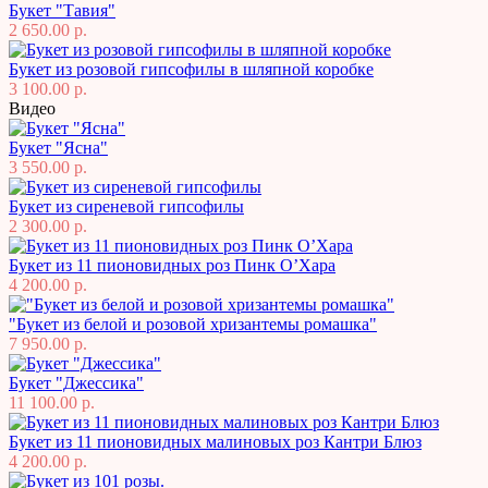
Букет "Тавия"
2 650.00 р.
Букет из розовой гипсофилы в шляпной коробке
3 100.00 р.
Видео
Букет "Ясна"
3 550.00 р.
Букет из сиреневой гипсофилы
2 300.00 р.
Букет из 11 пионовидных роз Пинк О’Хара
4 200.00 р.
"Букет из белой и розовой хризантемы ромашка"
7 950.00 р.
Букет "Джессика"
11 100.00 р.
Букет из 11 пионовидных малиновых роз Кантри Блюз
4 200.00 р.