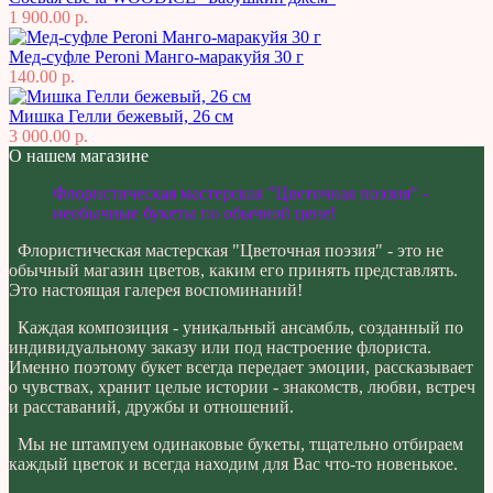
1 900.00 р.
Мед-суфле Peroni Манго-маракуйя 30 г
140.00 р.
Мишка Гелли бежевый, 26 см
3 000.00 р.
О нашем магазине
Флористическая мастерская "Цветочная поэзия" -
необычные букеты по обычной цене!
Флористическая мастерская "Цветочная поэзия" - это не
обычный магазин цветов, каким его принять представлять.
Это настоящая галерея воспоминаний!
Каждая композиция - уникальный ансамбль, созданный по
индивидуальному заказу или под настроение флориста.
Именно поэтому букет всегда передает эмоции, рассказывает
о чувствах, хранит целые истории - знакомств, любви, встреч
и расставаний, дружбы и отношений.
Мы не штампуем одинаковые букеты, тщательно отбираем
каждый цветок и всегда находим для Вас что-то новенькое.