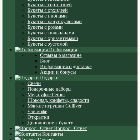
Букеты с гортензией
Букеты с орхидеей
Букеты с пионами
Букеты с ранункулюсами
Букеты с розами
Букеты с тюльпанами
Букеты с хризантемами
Букеты с эустомой
Информация
Отзывы о магазине
Блог
Информация о доставке
Акции и бонусы
Подарки
Свечи
Подарочные наборы
Мед-суфле Peroni
Шоколад, конфеты, сладости
Мягкие игрушки Gulliver
Чай-кофе
Открытки
Дополнение к букету
Вопрос - Ответ
Контакты
Галерея