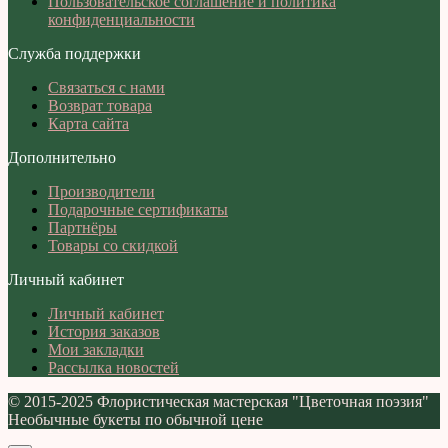
Пользовательское соглашение и политика
конфиденциальности
Служба поддержки
Связаться с нами
Возврат товара
Карта сайта
Дополнительно
Производители
Подарочные сертификаты
Партнёры
Товары со скидкой
Личный кабинет
Личный кабинет
История заказов
Мои закладки
Рассылка новостей
© 2015-2025 Флористическая мастерская "Цветочная поэзия"
Необычные букеты по обычной цене