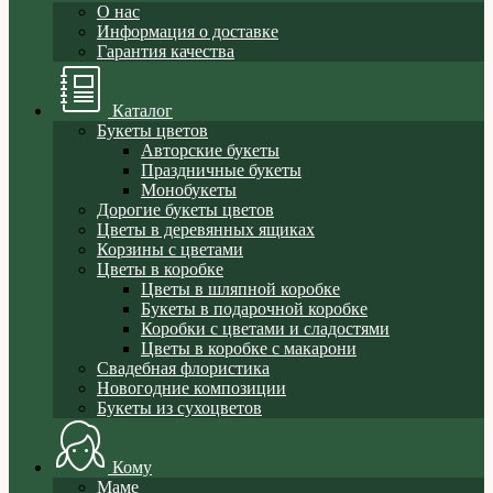
О нас
Информация о доставке
Гарантия качества
Каталог
Букеты цветов
Авторские букеты
Праздничные букеты
Монобукеты
Дорогие букеты цветов
Цветы в деревянных ящиках
Корзины с цветами
Цветы в коробке
Цветы в шляпной коробке
Букеты в подарочной коробке
Коробки с цветами и сладостями
Цветы в коробке с макарони
Свадебная флористика
Новогодние композиции
Букеты из сухоцветов
Кому
Маме