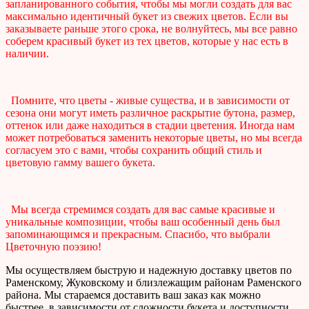
запланированного события, чтобы мы могли создать для вас
максимально идентичный букет из свежих цветов. Если вы
заказываете раньше этого срока, не волнуйтесь, мы все равно
соберем красивый букет из тех цветов, которые у нас есть в
наличии.
Помните, что цветы - живые существа, и в зависимости от
сезона они могут иметь различное раскрытие бутона, размер,
оттенок или даже находиться в стадии цветения. Иногда нам
может потребоваться заменить некоторые цветы, но мы всегда
согласуем это с вами, чтобы сохранить общий стиль и
цветовую гамму вашего букета.
Мы всегда стремимся создать для вас самые красивые и
уникальные композиции, чтобы ваш особенный день был
запоминающимся и прекрасным. Спасибо, что выбрали
Цветочную поэзию!
Мы осуществляем быструю и надежную доставку цветов по
Раменскому, Жуковскому и близлежащим районам Раменского
района. Мы стараемся доставить ваш заказ как можно
быстрее, в зависимости от сложности букета и доступности