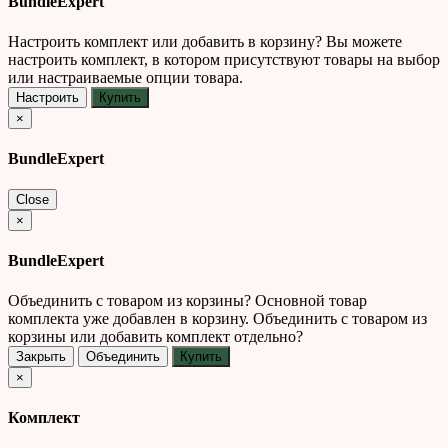
BundleExpert
Настроить комплект или добавить в корзину?
Вы можете
настроить комплект, в котором присутствуют товары на выбор
или настраиваемые опции товара.
Настроить
Купить
×
BundleExpert
Close
×
BundleExpert
Объединить с товаром из корзины?
Основной товар
комплекта уже добавлен в корзину. Объединить с товаром из
корзины или добавить комплект отдельно?
Закрыть
Объединить
Купить
×
Комплект