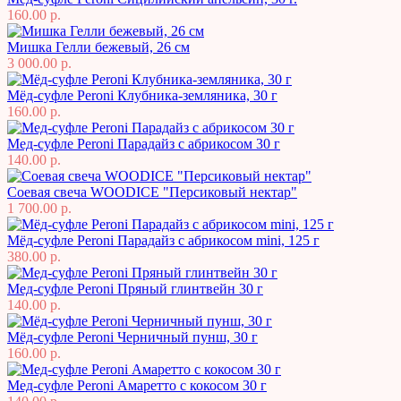
160.00 р.
Мишка Гелли бежевый, 26 см
3 000.00 р.
Мёд-суфле Peroni Клубника-земляника, 30 г
160.00 р.
Мед-суфле Peroni Парадайз с абрикосом 30 г
140.00 р.
Соевая свеча WOODICE "Персиковый нектар"
1 700.00 р.
Мёд-суфле Peroni Парадайз с абрикосом mini, 125 г
380.00 р.
Мед-суфле Peroni Пряный глинтвейн 30 г
140.00 р.
Мёд-суфле Peroni Черничный пунш, 30 г
160.00 р.
Мед-суфле Peroni Амаретто с кокосом 30 г