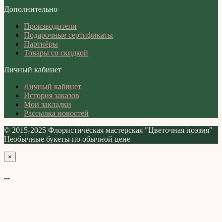
Дополнительно
Производители
Подарочные сертификаты
Партнёры
Товары со скидкой
Личный кабинет
Личный кабинет
История заказов
Мои закладки
Рассылка новостей
© 2015-2025 Флористическая мастерская "Цветочная поэзия"
Необычные букеты по обычной цене
×
...