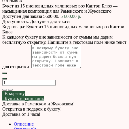
0 отзывов
Букет из 15 пионовидных малиновых роз Кантри Блюз —
насыщенная композиция для Раменского и Жуковского
Доступен для заказа
5600.00.
5 600.00 р.
Доступность:
Доступен для заказа
Код товара:
Букет из 15 пионовидных малиновых роз Кантри
Блюз
К каждому букету вне зависимости от суммы мы дарим
бесплатную открытку. Напишите в текстовом поле ниже текст
для открытки.
В корзину
Купить в один клик
Доставка в Раменском и Жуковском!
Открытка в подарок к букету!
Доставка от 1 часа!
Описание