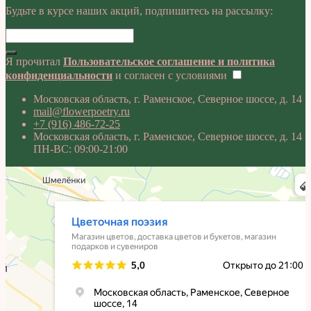
Будьте в курсе наших акций, подпишитесь на рассылку:
Я прочитал
Пользовательское соглашение и политика
конфиденциальности
и согласен с условиями
Московская область, г. Раменское, Северное шоссе, д. 14
mail@flowerpoetry.ru
+7 (916) 486-72-25
Московская область, г. Раменское, Северное шоссе, д. 14
ПН-ВС: 09:00-21:00