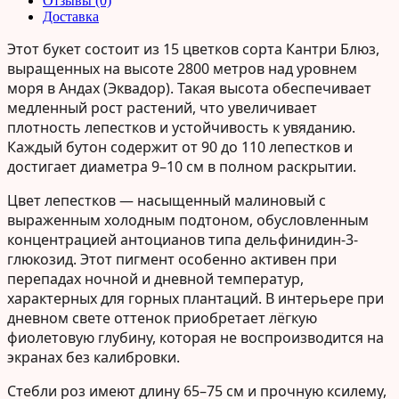
Отзывы (0)
Доставка
Этот букет состоит из
15 цветков сорта Кантри Блюз
,
выращенных на высоте 2800 метров над уровнем
моря в Андах (Эквадор). Такая высота обеспечивает
медленный рост растений, что увеличивает
плотность лепестков и устойчивость к увяданию.
Каждый бутон содержит от 90 до 110 лепестков и
достигает диаметра 9–10 см в полном раскрытии.
Цвет лепестков — насыщенный малиновый с
выраженным холодным подтоном, обусловленным
концентрацией антоцианов типа дельфинидин-3-
глюкозид. Этот пигмент особенно активен при
перепадах ночной и дневной температур,
характерных для горных плантаций. В интерьере при
дневном свете оттенок приобретает лёгкую
фиолетовую глубину, которая не воспроизводится на
экранах без калибровки.
Стебли роз имеют длину 65–75 см и прочную ксилему,