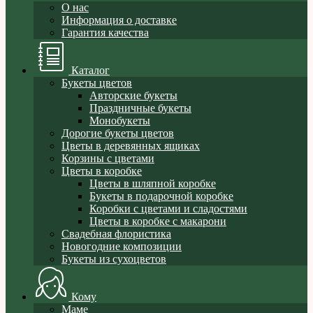
О нас
Информация о доставке
Гарантия качества
Каталог
Букеты цветов
Авторские букеты
Праздничные букеты
Монобукеты
Дорогие букеты цветов
Цветы в деревянных ящиках
Корзины с цветами
Цветы в коробке
Цветы в шляпной коробке
Букеты в подарочной коробке
Коробки с цветами и сладостями
Цветы в коробке с макарони
Свадебная флористика
Новогодние композиции
Букеты из сухоцветов
Кому
Маме