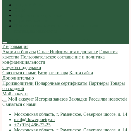
Акции и бонусы
О нас
Информация о доставке
Гарантия качества
Пользовательское соглашение и политика
конфиденциальности
Мой аккаунт
Закладки
Сравнение
Оформить заказ
Информация
Акции и бонусы
О нас
Информация о доставке
Гарантия
качества
Пользовательское соглашение и политика
конфиденциальности
Служба поддержки
Связаться с нами
Возврат товара
Карта сайта
Дополнительно
Производители
Подарочные сертификаты
Партнёры
Товары
со скидкой
Мой аккаунт
Мой аккаунт
История заказов
Закладки
Рассылка новостей
Связаться с нами
Московская область, г. Раменское, Северное шоссе, д. 14
mail@flowerpoetry.ru
+7 (916) 486-72-25
Московская область, г. Раменское, Северное шоссе, д. 14