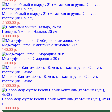
140.00 р.
Мишка белый в шарфе, 21 см, мягкая игрушка Gulliver,
коллекция Holiday
2 500.00 р.
Полярный мишка Нальдо, 26 см
3 000.00 р.
Мед-суфле Peroni Имбирика с лимоном 30 г
140.00 р.
Мед-суфле Peroni Смородина 30 г
140.00 р.
Мишка с бантом, 23 см, Бамси, мягкая игрушка Gulliver,
коллекция Classic
2 500.00 р.
Набор мёда-суфле Peroni Серия Коктейль (картонная уп.), 4х30
г
1 000.00 р.