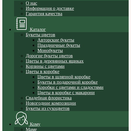
О нас
Информация о доставке
Гарантия качества
Каталог
Букеты цветов
Авторские букеты
Праздничные букеты
Монобукеты
Дорогие букеты цветов
Цветы в деревянных ящиках
Корзины с цветами
Цветы в коробке
Цветы в шляпной коробке
Букеты в подарочной коробке
Коробки с цветами и сладостями
Цветы в коробке с макарони
Свадебная флористика
Новогодние композиции
Букеты из сухоцветов
Кому
Маме