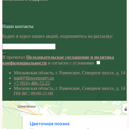
Наши контакты
Будьте в курсе наших акций, подпишитесь на рассылку:
Я прочитал
Пользовательское соглашение и политика
конфиденциальности
и согласен с условиями
Московская область, г. Раменское, Северное шоссе, д. 14
mail@flowerpoetry.ru
+7 (916) 486-72-25
Московская область, г. Раменское, Северное шоссе, д. 14
ПН-ВС: 09:00-21:00