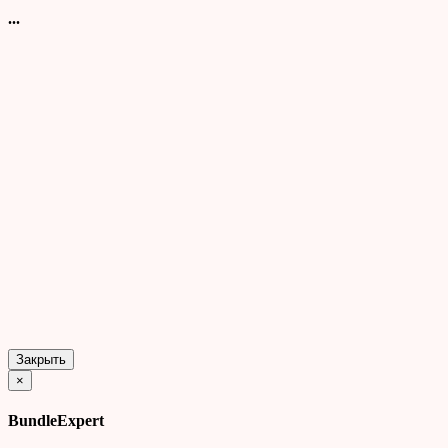
...
Закрыть
×
BundleExpert