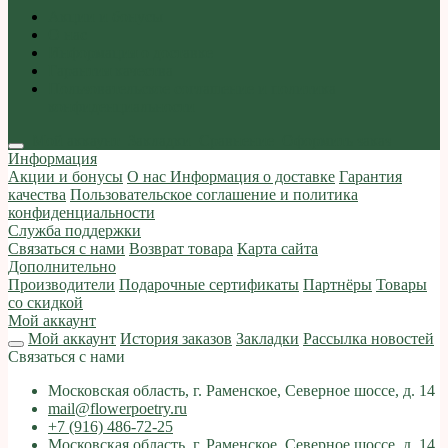
Акции и бонусы
О нас
Информация о доставке
Гарантия качества
Пользовательское соглашение и политика
конфиденциальности
Мой аккаунт
Закладки
Сравнение
Оформить заказ
Информация
Акции и бонусы
О нас
Информация о доставке
Гарантия
качества
Пользовательское соглашение и политика
конфиденциальности
Служба поддержки
Связаться с нами
Возврат товара
Карта сайта
Дополнительно
Производители
Подарочные сертификаты
Партнёры
Товары
со скидкой
Мой аккаунт
Мой аккаунт
История заказов
Закладки
Рассылка новостей
Связаться с нами
Московская область, г. Раменское, Северное шоссе, д. 14
mail@flowerpoetry.ru
+7 (916) 486-72-25
Московская область, г. Раменское, Северное шоссе, д. 14