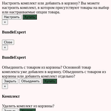
Настроить комплект или добавить в корзину?
Вы можете
настроить комплект, в котором присутствуют товары на выбор
или настраиваемые опции товара.
Настроить
Купить
×
BundleExpert
Close
×
BundleExpert
Объединить с товаром из корзины?
Основной товар
комплекта уже добавлен в корзину. Объединить с товаром из
корзины или добавить комплект отдельно?
Закрыть
Объединить
Купить
×
Комплект
Удалить комплект из корзины?
Закрыть
Удалить