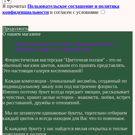
Я прочитал
Пользовательское соглашение и политика
конфиденциальности
и согласен с условиями
Продолжить
О нашем магазине
Флористическая мастерская "Цветочная поэзия" -
необычные букеты по обычной цене!
Флористическая мастерская "Цветочная поэзия" - это не
обычный магазин цветов, каким его принять представлять.
Это настоящая галерея воспоминаний!
Каждая композиция - уникальный ансамбль, созданный по
индивидуальному заказу или под настроение флориста.
Именно поэтому букет всегда передает эмоции, рассказывает
о чувствах, хранит целые истории - знакомств, любви, встреч
и расставаний, дружбы и отношений.
Мы не штампуем одинаковые букеты, тщательно отбираем
каждый цветок и всегда находим для Вас что-то новенькое.
К каждому букету у нас найдется милая открытка и теплые
пожелания в подарок...